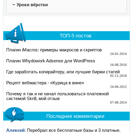
Уроки вёрстки
ТОП-5 постов
Плагин iMacros: примеры макросов и скриптов
24-01-2014
Плагин Whydowork Adsense для WordPress
16-08-2010
Где заработать копирайтеру, или лучшие биржи статей
01-11-2018
Рецепт вебмастера - «Курица в вине»
24-06-2012
Почему я так и не начал пользоваться платежной
системой Skrill, мой отзыв
07-08-2014
Последние комментарии
Алексей
:
Перебрал все бесплатные базы и 3 платные.