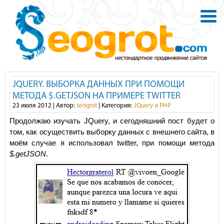
JQUERY. ВЫБОРКА ДАННЫХ ПРИ ПОМОЩИ
МЕТОДА $.GETJSON НА ПРИМЕРЕ TWITTER
23 июля 2012 | Автор:
seogrot
| Категория:
JQuery и PHP
Продолжаю изучать JQuery, и сегодняшний пост будет о
том, как осуществить выборку данных с внешнего сайта, в
моём случае я использовал twitter, при помощи метода
$.getJSON
.