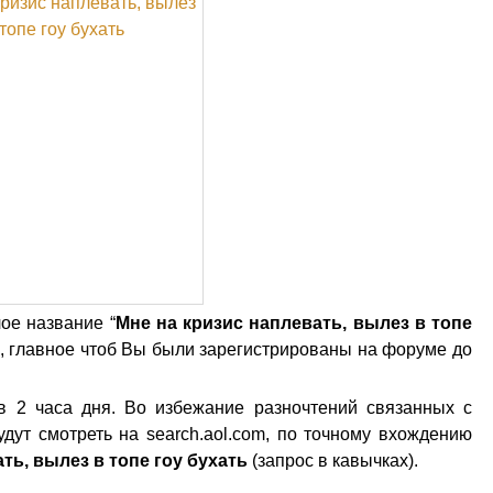
ое название “
Мне на кризис наплевать, вылез в топе
к, главное чтоб Вы были зарегистрированы на форуме до
в 2 часа дня. Во избежание разночтений связанных с
дут смотреть на search.aol.com, по точному вхождению
ть, вылез в топе гоу бухать
(запрос в кавычках).