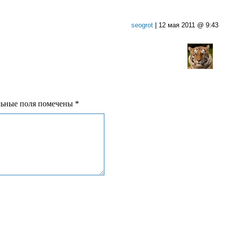
seogrot
|
12 мая 2011 @ 9:43
льные поля помечены
*