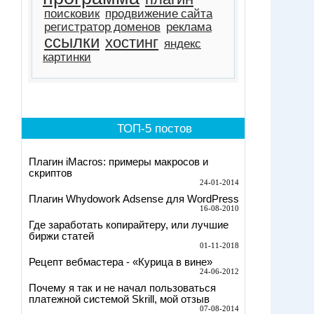
поисковик
продвижение сайта
регистратор доменов
реклама
ссылки
хостинг
яндекс
картинки
ТОП-5 постов
Плагин iMacros: примеры макросов и
скриптов
24-01-2014
Плагин Whydowork Adsense для WordPress
16-08-2010
Где заработать копирайтеру, или лучшие
биржи статей
01-11-2018
Рецепт вебмастера - «Курица в вине»
24-06-2012
Почему я так и не начал пользоваться
платежной системой Skrill, мой отзыв
07-08-2014