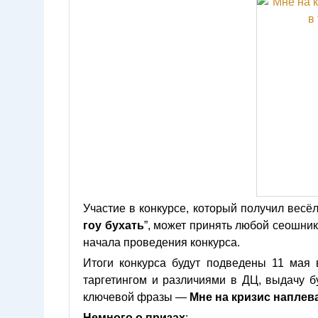
Участие в конкурсе, который получил весёл
гоу бухать
”, может принять любой сеошни
начала проведения конкурса.
Итоги конкурса будут подведены 11 мая 
таргетингом и различиями в ДЦ, выдачу бу
ключевой фразы —
Мне на кризис наплева
Немного о призах
: