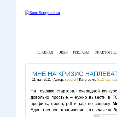
ГЛАВНАЯ
ЦЕЛИ
РЕКЛАМА
ОБ АВТОРЕ Б
МНЕ НА КРИЗИС НАПЛЕВАТ
11 мая 2011 | Автор:
seogrot
| Категория:
SEO экспер
На гоуфаке стартовал очередной конкур
довольно простые – нужно вывести в ТО
профиль, видео, pdf и т.д.) по запросу
М
Единственное ограничение – в выдаче не бу