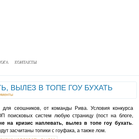
ЛОГА
КОНТАКТЫ
Ь, ВЫЛЕЗ В ТОПЕ ГОУ БУХАТЬ
именты
с для сеошников, от команды Рива. Условия конкурса
П поисковых систем любую страницу (пост на блоге,
не на кризис наплевать, вылез в топе гоу бухать
.
дут засчитаны топики с гоуфака, а также лом.