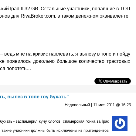
кий Ipad II 32 GB. Остальные участники, попавшие в ТОП
онов для RivaBroker.com, в таком денежном эквиваленте:
— ведь мне на кризис наплевать, я вылезу в топе и пойду
 уже появилось довольно большое количество трастовых
ется попотеть…
ь, вылез в топе гоу бухать"
Недовольный |
11 мая 2011 @ 16:23
 бухать» заспамерил кучу блогов, спамерская гонка за Ipad
и такие учасники должны быть исключены из притендентов