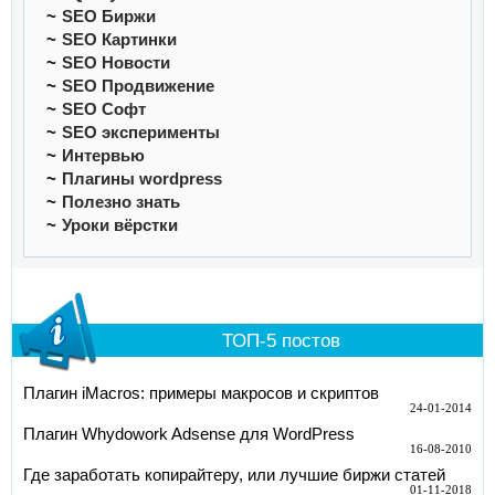
SEO Биржи
SEO Картинки
SEO Новости
SEO Продвижение
SEO Софт
SEO эксперименты
Интервью
Плагины wordpress
Полезно знать
Уроки вёрстки
ТОП-5 постов
Плагин iMacros: примеры макросов и скриптов
24-01-2014
Плагин Whydowork Adsense для WordPress
16-08-2010
Где заработать копирайтеру, или лучшие биржи статей
01-11-2018