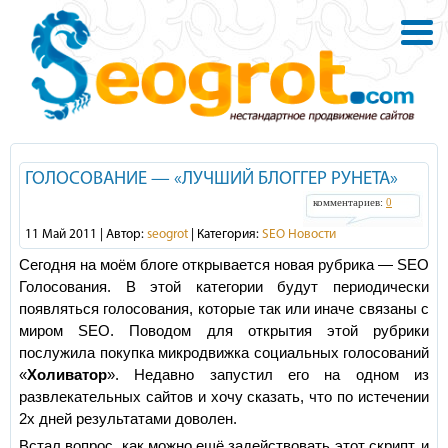
ГОЛОСОВАНИЕ — «ЛУЧШИЙ БЛОГГЕР РУНЕТА»
комментариев:
0
11 Май 2011 | Автор:
seogrot
| Категория:
SEO Новости
Сегодня на моём блоге открывается новая рубрика — SEO
Голосования. В этой категории будут периодически
появляться голосования, которые так или иначе связаны с
миром SEO. Поводом для открытия этой рубрики
послужила покупка микродвижка социальных голосований
«
Холиватор
». Недавно запустил его на одном из
развлекательных сайтов и хочу сказать, что по истечении
2х дней результатами доволен.
Встал вопрос, как можно ещё задействовать этот скрипт, и