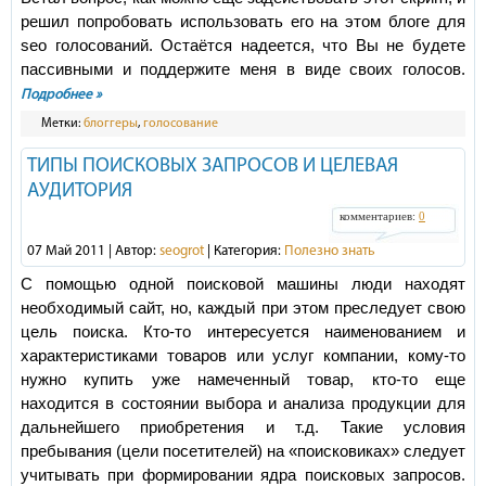
решил попробовать использовать его на этом блоге для
seo голосований. Остаётся надеется, что Вы не будете
пассивными и поддержите меня в виде своих голосов.
Подробнее »
Метки:
блоггеры
,
голосование
ТИПЫ ПОИСКОВЫХ ЗАПРОСОВ И ЦЕЛЕВАЯ
АУДИТОРИЯ
комментариев:
0
07 Май 2011 | Автор:
seogrot
| Категория:
Полезно знать
С помощью одной поисковой машины люди находят
необходимый сайт, но, каждый при этом преследует свою
цель поиска. Кто-то интересуется наименованием и
характеристиками товаров или услуг компании, кому-то
нужно купить уже намеченный товар, кто-то еще
находится в состоянии выбора и анализа продукции для
дальнейшего приобретения и т.д. Такие условия
пребывания (цели посетителей) на «поисковиках» следует
учитывать при формировании ядра поисковых запросов.