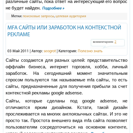
различные сайты, пока ответ на интересующий его вопрос
не будет найден.
Подробнее »
Метки:
поисковые запросы
,
целевая аудитория
MFA САЙТЫ ИЛИ ЗАРАБОТОК НА КОНТЕКСТНОЙ
РЕКЛАМЕ
комментариев:
2
03 Май 2011 | Автор:
seogrot
| Категория:
Полезно знать
Сайты создаются для разных целей: представительство
оффлайн бизнеса, интернет торговля, хобби, личный
заработок. На сегодняшний момент значительным
спросом пользуются так называемые mfa сайты, то есть
сайты, предназначенные для получения прибыли за счет
контекстной рекламы google adsense.
Сайты, которые сделаны под google adsense, не
отличаются ярким дизайном. Кстати, такой дизайн
прослеживается на многих англоязычных сайтах. И это не
просто так. Простота внешнего вида mfa сайта позволяет
пользователям сосредоточиться на основном контенте,