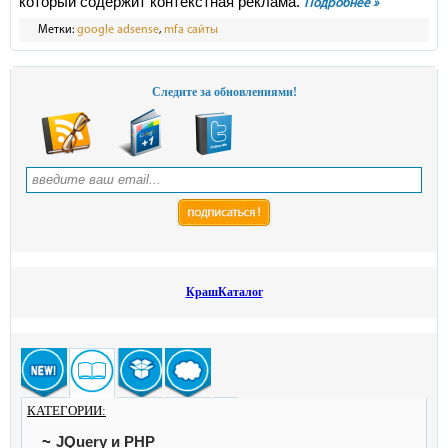
который содержит контекстная реклама.
Подробнее »
Метки:
google adsense
,
mfa сайты
Следите за обновлениями!
КрашКаталог
КАТЕГОРИИ:
JQuery и PHP