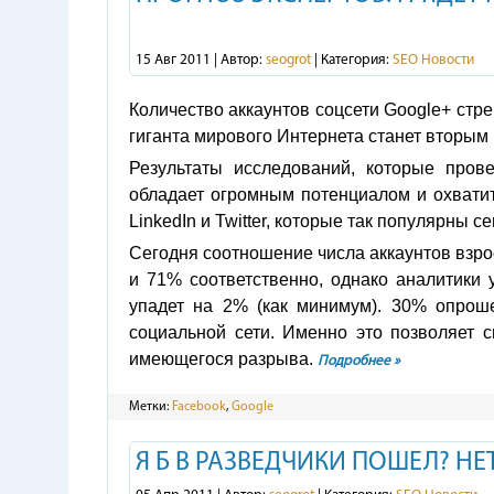
15 Авг 2011 | Автор:
seogrot
| Категория:
SEO Новости
Количество аккаунтов соцсети Google+ стрем
гиганта мирового Интернета станет вторым 
Результаты исследований, которые пров
обладает огромным потенциалом и охвати
LinkedIn и Twitter, которые так популярны се
Сегодня соотношение числа аккаунтов взро
и 71% соответственно, однако аналитики 
упадет на 2% (как минимум). 30% опрош
социальной сети. Именно это позволяет 
имеющегося разрыва.
Подробнее »
Метки:
Facebook
,
Google
Я Б В РАЗВЕДЧИКИ ПОШЕЛ? НЕТ