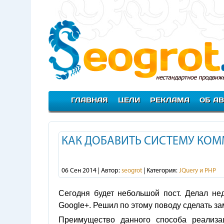
ГЛАВНАЯ
ЦЕЛИ
РЕКЛАМА
ОБ А
КАК ДОБАВИТЬ СИСТЕМУ КОМ
06 Сен 2014 | Автор:
seogrot
| Категория:
JQuery и PHP
Сегодня будет небольшой пост. Делал не
Google+. Решил по этому поводу сделать зам
Преимущество данного способа реализа