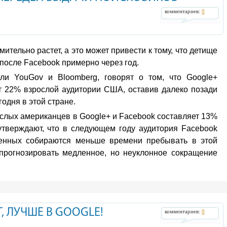
комментариев:
0
ительно растет, а это может привести к тому, что детище
после Facebook примерно через год.
ели YouGov и Bloomberg, говорят о том, что Google+
т 22% взрослой аудитории США, оставив далеко позади
годня в этой стране.
слых американцев в Google+ и Facebook составляет 13%
утверждают, что в следующем году аудитория Facebook
енных собираются меньше времени пребывать в этой
спрогнозировать медленное, но неуклонное сокращение
, ЛУЧШЕ В GOOGLE!
комментариев:
0