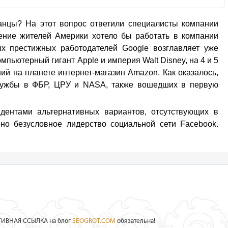
анцы? На этот вопрос ответили специалисты компании
ение жителей Америки хотело бы работать в компании
ых престижных работодателей Google возглавляет уже
омпьютерный гигант Apple и империя Walt Disney, на 4 и 5
й на планете интернет-магазин Amazon. Как оказалось,
лужбы в ФБР, ЦРУ и NASA, также вошедших в первую
дентами альтернативных вариантов, отсутствующих в
ено безусловное лидерство социальной сети Facebook.
КТИВНАЯ ССЫЛКА на блог
SEOGROT.COM
обязательна!