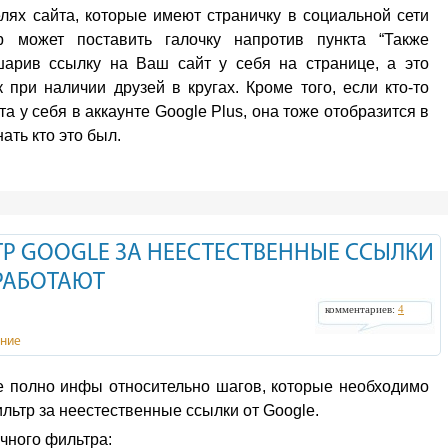
лях сайта, которые имеют страничку в социальной сети
р может поставить галочку напротив пункта “Также
шарив ссылку на Ваш сайт у себя на странице, а это
при наличии друзей в кругах. Кроме того, если кто-то
а у себя в аккаунте Google Plus, она тоже отобразится в
ть кто это был.
ТР GOOGLE ЗА НЕЕСТЕСТВЕННЫЕ ССЫЛКИ
 РАБОТАЮТ
комментариев:
4
ние
е полно инфы относительно шагов, которые необходимо
ильтр за неестественные ссылки от Google.
чного фильтра: