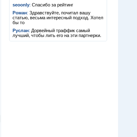
seoonly
:
Спасибо за рейтинг
Роман
:
Здравствуйте, почитал вашу
статью, весьма интересный подход. Хотел
бы то
Руслан
:
Дорвейный траффик самый
лучший, чтобы лить его на эти партнерки.