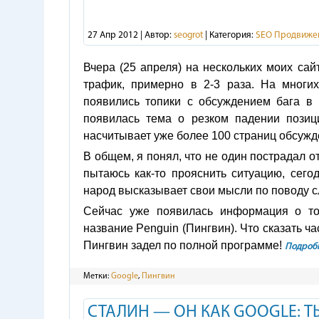
27 Апр 2012 | Автор:
seogrot
| Категория:
SEO Продвиже
Вчера (25 апреля) на нескольких моих са
трафик, примерно в 2-3 раза. На многих
появились топики с обсуждением бага в 
появилась тема о резком падении позиц
насчитывает уже более 100 страниц обсужд
В общем, я понял, что не один пострадал 
пытаюсь как-то прояснить ситуацию, сего
народ высказывает свои мысли по поводу 
Сейчас уже появилась информация о том
название Penguin (Пингвин). Что сказать ча
Пингвин задел по полной программе!
Подробн
Метки:
Google
,
Пингвин
СТАЛИН — ОН КАК GOOGLE: Т