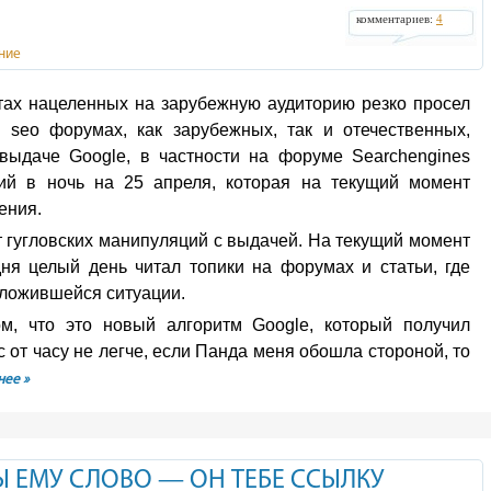
комментариев:
4
ние
йтах нацеленных на зарубежную аудиторию резко просел
 seo форумах, как зарубежных, так и отечественных,
выдаче Google, в частности на форуме Searchengines
ий в ночь на 25 апреля, которая на текущий момент
ения.
от гугловских манипуляций с выдачей. На текущий момент
дня целый день читал топики на форумах и статьи, где
сложившейся ситуации.
, что это новый алгоритм Google, который получил
с от часу не легче, если Панда меня обошла стороной, то
ее »
Ы ЕМУ СЛОВО — ОН ТЕБЕ ССЫЛКУ