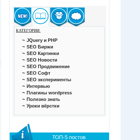
КАТЕГОРИИ:
JQuery и PHP
SEO Биржи
SEO Картинки
SEO Новости
SEO Продвижение
SEO Софт
SEO эксперименты
Интервью
Плагины wordpress
Полезно знать
Уроки вёрстки
ТОП-5 постов