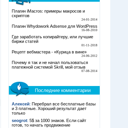
Плагин iMacros: примеры макросов и
скриптов
24-01-2014
Плагин Whydowork Adsense для WordPress
16-08-2010
Где заработать копирайтеру, или лучшие
биржи статей
01-11-2018
Рецепт вебмастера - «Курица в вине»
24-06-2012
Почему я так и не начал пользоваться
платежной системой Skrill, мой отзыв
07-08-2014
Последние комментарии
Алексей
:
Перебрал все бесплатные базы
и 3 платные. Хороший результат дает
только
seogrot
:
5$ за 1000 знаков. Если сайт
готов, то начать продвижение