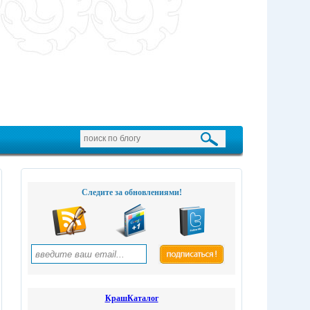
Следите за обновлениями!
КрашКаталог