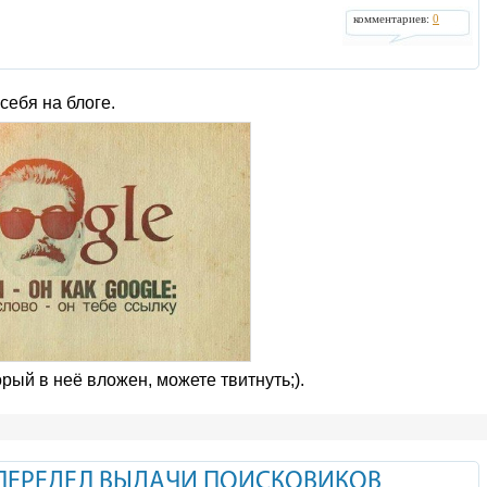
комментариев:
0
себя на блоге.
рый в неё вложен, можете твитнуть;).
 ПЕРЕДЕЛ ВЫДАЧИ ПОИСКОВИКОВ