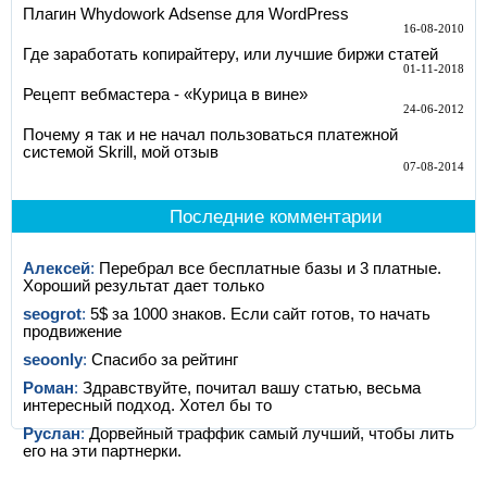
Плагин Whydowork Adsense для WordPress
16-08-2010
Где заработать копирайтеру, или лучшие биржи статей
01-11-2018
Рецепт вебмастера - «Курица в вине»
24-06-2012
Почему я так и не начал пользоваться платежной
системой Skrill, мой отзыв
07-08-2014
Последние комментарии
Алексей
:
Перебрал все бесплатные базы и 3 платные.
Хороший результат дает только
seogrot
:
5$ за 1000 знаков. Если сайт готов, то начать
продвижение
seoonly
:
Спасибо за рейтинг
Роман
:
Здравствуйте, почитал вашу статью, весьма
интересный подход. Хотел бы то
Руслан
:
Дорвейный траффик самый лучший, чтобы лить
его на эти партнерки.