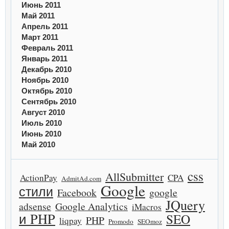
Июнь 2011
Май 2011
Апрель 2011
Март 2011
Февраль 2011
Январь 2011
Декабрь 2010
Ноябрь 2010
Октябрь 2010
Сентябрь 2010
Август 2010
Июль 2010
Июнь 2010
Май 2010
css
AllSubmitter
ActionPay
CPA
AdmitAd.com
Google
стили
Facebook
google
JQuery
adsense
Google Analytics
iMacros
и PHP
SEO
PHP
liqpay
Promodo
SEOmoz