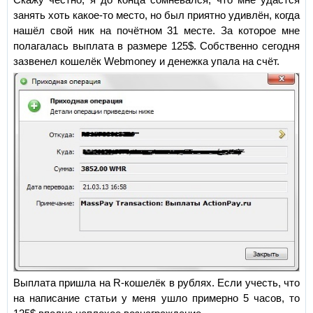
Скажу честно, я до конца сомневался, что мне удастся
занять хоть какое-то место, но был приятно удивлён, когда
нашёл свой ник на почётном 31 месте. За которое мне
полагалась выплата в размере 125$. Собственно сегодня
зазвенел кошелёк Webmoney и денежка упала на счёт.
Выплата пришла на R-кошелёк в рублях. Если учесть, что
на написание статьи у меня ушло примерно 5 часов, то