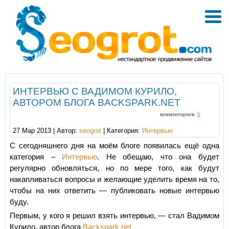
ИНТЕРВЬЮ С ВАДИМОМ КУРИЛО,
АВТОРОМ БЛОГА BACKSPARK.NET
комментариев:
6
27 Мар 2013 | Автор:
seogrot
| Категория:
Интервью
С сегодняшнего дня на моём блоге появилась ещё одна
категория –
Интервью
. Не обещаю, что она будет
регулярно обновляться, но по мере того, как будут
накапливаться вопросы и желающие уделить время на то,
чтобы на них ответить — публиковать новые интервью
буду.
Первым, у кого я решил взять интервью, — стал Вадимом
Курило, автор блога
Backspark.net