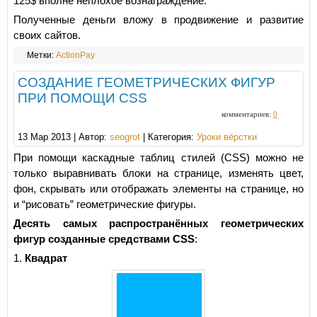
125$ вполне неплохое вознаграждение.
Полученные деньги вложу в продвижение и развитие
своих сайтов.
Метки:
ActionPay
СОЗДАНИЕ ГЕОМЕТРИЧЕСКИХ ФИГУР
ПРИ ПОМОЩИ CSS
комментариев:
0
13 Мар 2013 | Автор:
seogrot
| Категория:
Уроки вёрстки
При помощи каскадные таблиц стилей (CSS) можно не
только выравнивать блоки на странице, изменять цвет,
фон, скрывать или отображать элементы на странице, но
и “рисовать” геометрические фигуры.
Десять самых распространённых геометрических
фигур созданные средствами CSS
:
1.
Квадрат