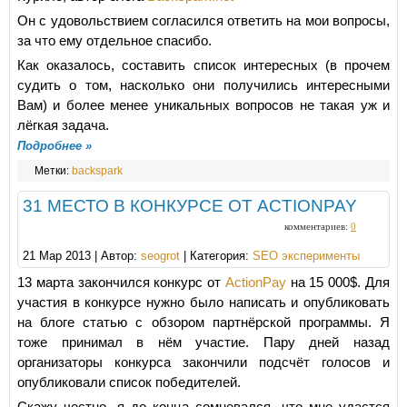
Он с удовольствием согласился ответить на мои вопросы,
за что ему отдельное спасибо.
Как оказалось, составить список интересных (в прочем
судить о том, насколько они получились интересными
Вам) и более менее уникальных вопросов не такая уж и
лёгкая задача.
Подробнее »
Метки:
backspark
31 МЕСТО В КОНКУРСЕ ОТ ACTIONPAY
комментариев:
0
21 Мар 2013 | Автор:
seogrot
| Категория:
SEO эксперименты
13 марта закончился конкурс от
ActionPay
на 15 000$. Для
участия в конкурсе нужно было написать и опубликовать
на блоге статью с обзором партнёрской программы. Я
тоже принимал в нём участие. Пару дней назад
организаторы конкурса закончили подсчёт голосов и
опубликовали список победителей.