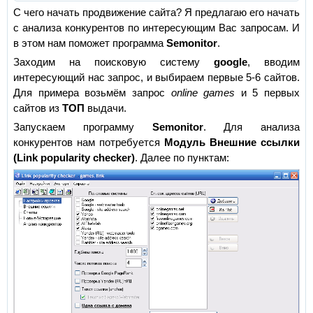
С чего начать продвижение сайта? Я предлагаю его начать
с анализа конкурентов по интересующим Вас запросам. И
в этом нам поможет программа
Semonitor
.
Заходим на поисковую систему
google
, вводим
интересующий нас запрос, и выбираем первые 5-6 сайтов.
Для примера возьмём запрос
online games
и 5 первых
сайтов из
ТОП
выдачи.
Запускаем программу
Semonitor
. Для анализа
конкурентов нам потребуется
Модуль Внешние ссылки
(Link popularity checker)
. Далее по пунктам: