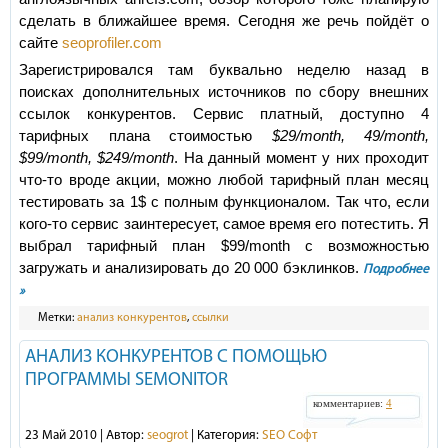
сделать в ближайшее время. Сегодня же речь пойдёт о
сайте
seoprofiler.com
Зарегистрировался там буквально неделю назад в
поисках дополнительных источников по сбору внешних
ссылок конкурентов. Сервис платный, доступно 4
тарифных плана стоимостью
$29/month, 49/month,
$99/month, $249/month
. На данный момент у них проходит
что-то вроде акции, можно любой тарифный план месяц
тестировать за 1$ с полным функционалом. Так что, если
кого-то сервис заинтересует, самое время его потестить. Я
выбрал тарифный план $99/month с возможностью
загружать и анализировать до 20 000 бэклинков.
Подробнее
»
Метки:
анализ конкурентов
,
ссылки
АНАЛИЗ КОНКУРЕНТОВ С ПОМОЩЬЮ
ПРОГРАММЫ SEMONITOR
комментариев:
4
23 Май 2010 | Автор:
seogrot
| Категория:
SEO Софт