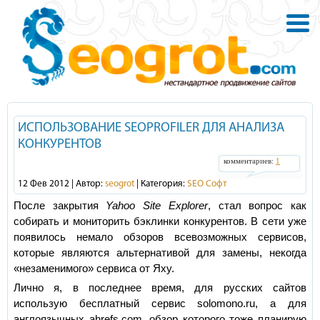
ИСПОЛЬЗОВАНИЕ SEOPROFILER ДЛЯ АНАЛИЗА
КОНКУРЕНТОВ
комментариев:
1
12 Фев 2012 | Автор:
seogrot
| Категория:
SEO Софт
После закрытия
Yahoo Site Explorer
, стал вопрос как
собирать и мониторить бэклинки конкурентов. В сети уже
появилось немало обзоров всевозможных сервисов,
которые являются альтернативой для замены, некогда
«незаменимого» сервиса от Яху.
Лично я, в последнее время, для русских сайтов
использую бесплатный сервис solomono.ru, а для
англоязычных ahrefs.com, обзор которого тоже планирую