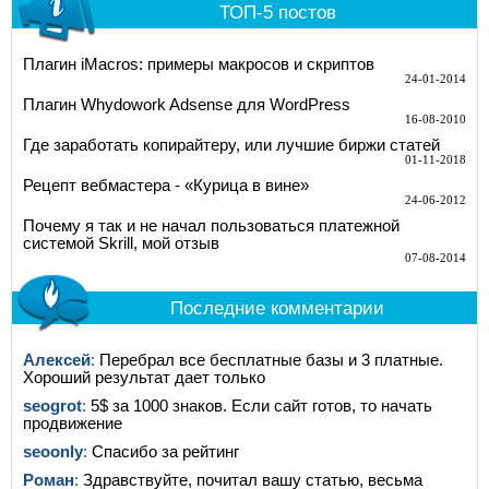
ТОП-5 постов
Плагин iMacros: примеры макросов и скриптов
24-01-2014
Плагин Whydowork Adsense для WordPress
16-08-2010
Где заработать копирайтеру, или лучшие биржи статей
01-11-2018
Рецепт вебмастера - «Курица в вине»
24-06-2012
Почему я так и не начал пользоваться платежной
системой Skrill, мой отзыв
07-08-2014
Последние комментарии
Алексей
:
Перебрал все бесплатные базы и 3 платные.
Хороший результат дает только
seogrot
:
5$ за 1000 знаков. Если сайт готов, то начать
продвижение
seoonly
:
Спасибо за рейтинг
Роман
:
Здравствуйте, почитал вашу статью, весьма