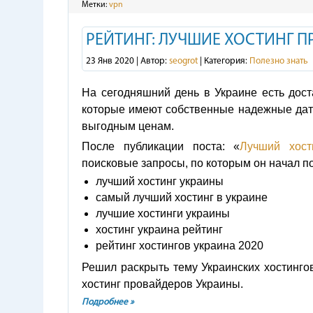
Метки:
vpn
РЕЙТИНГ: ЛУЧШИЕ ХОСТИНГ 
23 Янв 2020 | Автор:
seogrot
| Категория:
Полезно знать
На сегодняшний день в Украине есть дост
которые имеют собственные надежные дата
выгодным ценам.
После публикации поста: «
Лучший хост
поисковые запросы, по которым он начал п
лучший хостинг украины
самый лучший хостинг в украине
лучшие хостинги украины
хостинг украина рейтинг
рейтинг хостингов украина 2020
Решил раскрыть тему Украинских хостинго
хостинг провайдеров Украины.
Подробнее »