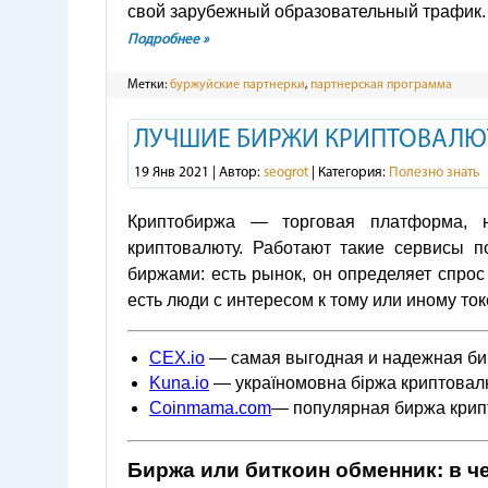
свой зарубежный образовательный трафик.
Подробнее »
Метки:
буржуйские партнерки
,
партнерская программа
ЛУЧШИЕ БИРЖИ КРИПТОВАЛЮ
19 Янв 2021 | Автор:
seogrot
| Категория:
Полезно знать
Криптобиржа — торговая платформа, 
криптовалюту. Работают такие сервисы 
биржами: есть рынок, он определяет спрос
есть люди с интересом к тому или иному ток
CEX.io
— самая выгодная и надежная би
Kuna.io
— україномовна біржа криптовалю
Coinmama.com
— популярная биржа крипт
Биржа или биткоин обменник: в ч