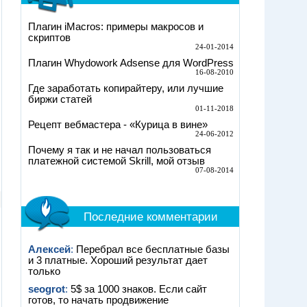
Плагин iMacros: примеры макросов и
скриптов
24-01-2014
Плагин Whydowork Adsense для WordPress
16-08-2010
Где заработать копирайтеру, или лучшие
биржи статей
01-11-2018
Рецепт вебмастера - «Курица в вине»
24-06-2012
Почему я так и не начал пользоваться
платежной системой Skrill, мой отзыв
07-08-2014
Последние комментарии
Алексей
:
Перебрал все бесплатные базы
и 3 платные. Хороший результат дает
только
seogrot
:
5$ за 1000 знаков. Если сайт
готов, то начать продвижение