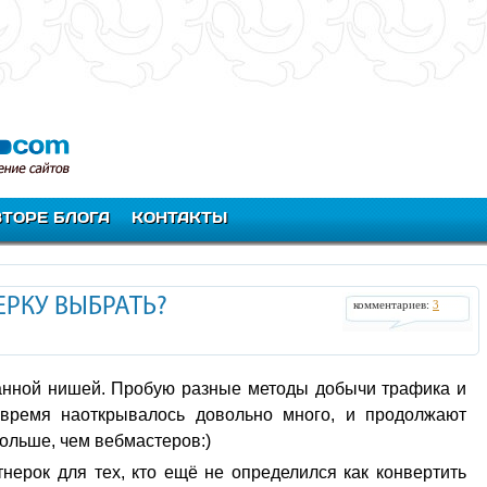
ВТОРЕ БЛОГА
КОНТАКТЫ
РКУ ВЫБРАТЬ?
комментариев:
3
анной нишей. Пробую разные методы добычи трафика и
 время наоткрывалось довольно много, и продолжают
больше, чем вебмастеров:)
нерок для тех, кто ещё не определился как конвертить