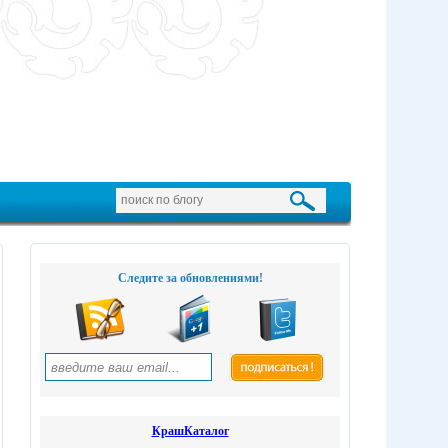
Следите за обновлениями!
КрашКаталог