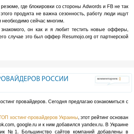
резюме, где блокировки со стороны Adwords и FB не так
этого продукта не важна сезонность, работу люди ищут
 необходимо сейчас многим.
 знакомого, он как и я любит тестить новые офферы,
его случае это был оффер Resumojo.org от партнерской
РОВАЙДЕРОВ РОССИИ
комментариев:
0
остинг провайдеров. Сегодня предлагаю ознакомиться с
ТОП хостинг-провайдеров Украины
, этот рейтинг основан
book.com, google.ru и к ним добавился yandex.ru. В Украине
овик №1. Большинство сайтов компаний добавлены в