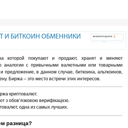
Т И БИТКОИН ОБМЕННИКИ
комментариев:
0
на которой покупают и продают, хранят и меняют
по аналогии с привычными валютными или товарными
 и предложение, в данном случае, биткоина, альткоинов,
ену. Биржа – это место встречи этих интересов.
ржа криптовалют.
т з обов’язковою верифікацією.
овалют, одна из самых лучших.
ем разница?