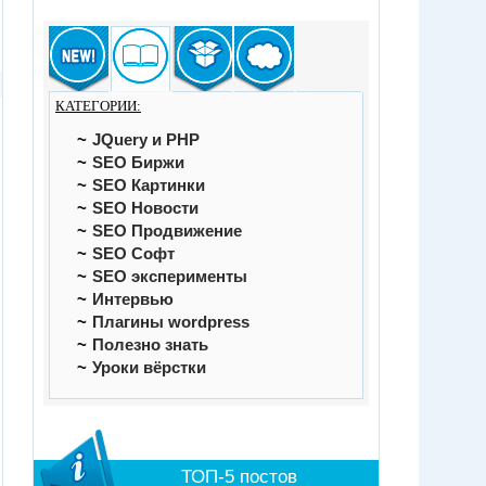
КАТЕГОРИИ:
JQuery и PHP
SEO Биржи
SEO Картинки
SEO Новости
SEO Продвижение
SEO Софт
SEO эксперименты
Интервью
Плагины wordpress
Полезно знать
Уроки вёрстки
ТОП-5 постов