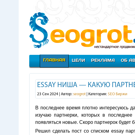
ГЛАВНАЯ
ЦЕЛИ
РЕКЛАМА
ОБ А
ESSAY НИША — КАКУЮ ПАРТНЕ
23 Сен 2024 | Автор:
seogrot
| Категория:
SEO Биржи
В последнее время плотно интересуюсь д
изучаю партнерки, которых в последнее
появляться новые. Скоро партнерок будет 
Решил сделать пост со списком essay парт