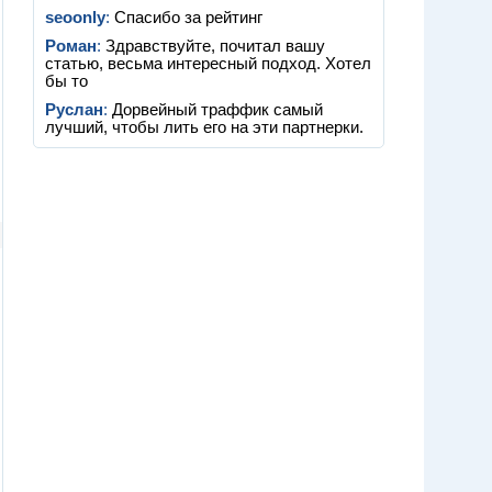
seoonly
:
Спасибо за рейтинг
Роман
:
Здравствуйте, почитал вашу
статью, весьма интересный подход. Хотел
бы то
Руслан
:
Дорвейный траффик самый
лучший, чтобы лить его на эти партнерки.