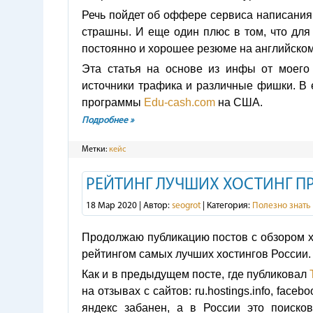
Речь пойдет об оффере сервиса написания 
страшны. И еще один плюс в том, что для 
постоянно и хорошее резюме на английском
Эта статья на основе из инфы от моего
источники трафика и различные фишки. В 
программы
Edu-cash.com
на США.
Подробнее »
Метки:
кейс
РЕЙТИНГ ЛУЧШИХ ХОСТИНГ П
18 Мар 2020 | Автор:
seogrot
| Категория:
Полезно знать
Продолжаю публикацию постов с обзором х
рейтингом самых лучших хостингов России.
Как и в предыдущем посте, где публиковал
на отзывах с сайтов: ru.hostings.info, face
яндекс забанен, а в России это поиск