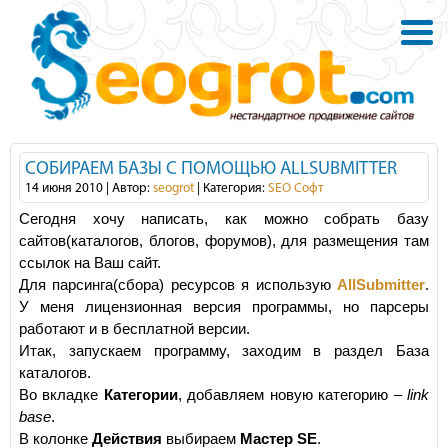
СОБИРАЕМ БАЗЫ С ПОМОЩЬЮ ALLSUBMITTER
14 июня 2010 | Автор:
seogrot
| Категория:
SEO Софт
Сегодня хочу написать, как можно собрать базу
сайтов(каталогов, блогов, форумов), для размещения там
ссылок на Ваш сайт.
Для парсинга(сбора) ресурсов я использую
AllSubmitter
.
У меня лицензионная версия программы, но парсеры
работают и в бесплатной версии.
Итак, запускаем программу, заходим в раздел База
каталогов.
Во вкладке
Категории
, добавляем новую категорию –
link
base
.
В колонке
Действия
выбираем
Мастер SE
.