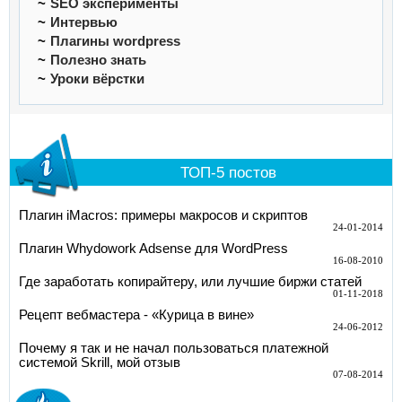
SEO эксперименты
Интервью
Плагины wordpress
Полезно знать
Уроки вёрстки
ТОП-5 постов
Плагин iMacros: примеры макросов и скриптов
24-01-2014
Плагин Whydowork Adsense для WordPress
16-08-2010
Где заработать копирайтеру, или лучшие биржи статей
01-11-2018
Рецепт вебмастера - «Курица в вине»
24-06-2012
Почему я так и не начал пользоваться платежной
системой Skrill, мой отзыв
07-08-2014