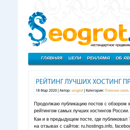
ГЛАВНАЯ
ЦЕЛИ
РЕКЛАМА
ОБ А
РЕЙТИНГ ЛУЧШИХ ХОСТИНГ П
18 Мар 2020 | Автор:
seogrot
| Категория:
Полезно знать
Продолжаю публикацию постов с обзором х
рейтингом самых лучших хостингов России.
Как и в предыдущем посте, где публиковал
на отзывах с сайтов: ru.hostings.info, face