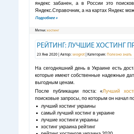
яндекс забанен, а в России это поиск
Яндекс.Справочник, а на картах Яндекс мо
Подробнее »
Метки:
хостинг
РЕЙТИНГ: ЛУЧШИЕ ХОСТИНГ 
23 Янв 2020 | Автор:
seogrot
| Категория:
Полезно знать
На сегодняшний день в Украине есть дост
которые имеют собственные надежные дата
выгодным ценам.
После публикации поста: «
Лучший хост
поисковые запросы, по которым он начал п
лучший хостинг украины
самый лучший хостинг в украине
лучшие хостинги украины
хостинг украина рейтинг
рейтинг хостингов украина 2020