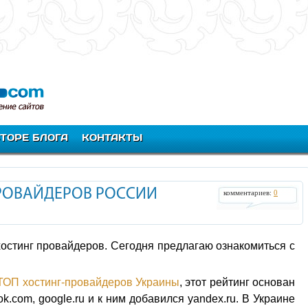
ВТОРЕ БЛОГА
КОНТАКТЫ
РОВАЙДЕРОВ РОССИИ
комментариев:
0
остинг провайдеров. Сегодня предлагаю ознакомиться с
ТОП хостинг-провайдеров Украины
, этот рейтинг основан
book.com, google.ru и к ним добавился yandex.ru. В Украине