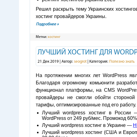
Решил раскрыть тему Украинских хостинго
хостинг провайдеров Украины.
Подробнее »
Метки:
хостинг
ЛУЧШИЙ ХОСТИНГ ДЛЯ WORDP
21 Дек 2019 | Автор:
seogrot
| Категория:
Полезно знать
На протяжении многих лет WordPress явл
Благодаря огромному комьюнити разрабо
функционал платформы, на CMS WordPres
провайдеры не смогли обойти стороной 
тарифы, оптимизированные под его работу.
Лучший wordpress хостинг в России
WordPress от 249 руб/мес. Промокод 60% 
Лучший wordpress хостинг в Украине —
H
Лучший wordpress хостинг (США и Евро