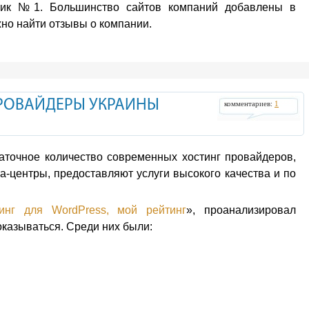
овик №1. Большинство сайтов компаний добавлены в
жно найти отзывы о компании.
ПРОВАЙДЕРЫ УКРАИНЫ
комментариев:
1
аточное количество современных хостинг провайдеров,
-центры, предоставляют услуги высокого качества и по
инг для WordPress, мой рейтинг
», проанализировал
оказываться. Среди них были: