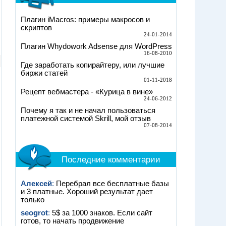
Плагин iMacros: примеры макросов и
скриптов
24-01-2014
Плагин Whydowork Adsense для WordPress
16-08-2010
Где заработать копирайтеру, или лучшие
биржи статей
01-11-2018
Рецепт вебмастера - «Курица в вине»
24-06-2012
Почему я так и не начал пользоваться
платежной системой Skrill, мой отзыв
07-08-2014
Последние комментарии
Алексей
:
Перебрал все бесплатные базы
и 3 платные. Хороший результат дает
только
seogrot
:
5$ за 1000 знаков. Если сайт
готов, то начать продвижение