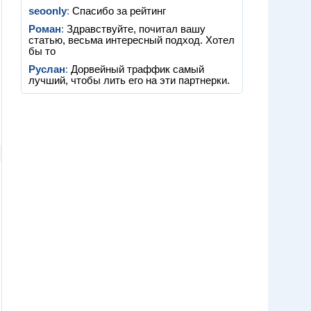
seoonly
:
Спасибо за рейтинг
Роман
:
Здравствуйте, почитал вашу
статью, весьма интересный подход. Хотел
бы то
Руслан
:
Дорвейный траффик самый
лучший, чтобы лить его на эти партнерки.