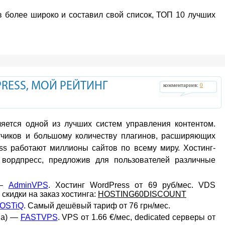
в более широко и составил свой список, ТОП 10 лучших
RESS, МОЙ РЕЙТИНГ
комментариев:
0
яется одной из лучших систем управления контентом.
тчиков и большому количеству плагинов, расширяющих
s работают миллионы сайтов по всему миру. Хостинг-
вордпресс, предложив для пользователей различные
 —
AdminVPS
. Хостинг WordPress от 69 руб/мес. VDS
скидки на заказ хостинга:
HOSTING60DISCOUNT
OSTiQ
. Самый дешёвый тариф от 76 грн/мес.
па) —
FASTVPS
. VPS от 1.66 €/мес, dedicated серверы от