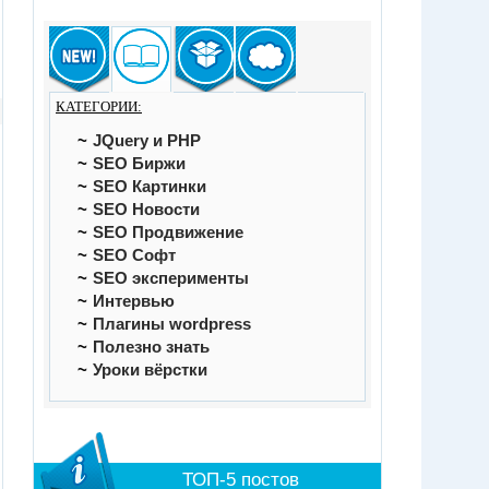
КАТЕГОРИИ:
JQuery и PHP
SEO Биржи
SEO Картинки
SEO Новости
SEO Продвижение
SEO Софт
SEO эксперименты
Интервью
Плагины wordpress
Полезно знать
Уроки вёрстки
ТОП-5 постов