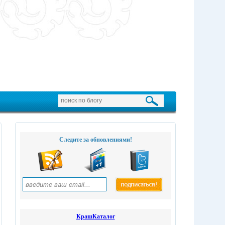
Следите за обновлениями!
КрашКаталог