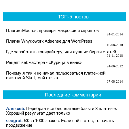
ТОП-5 постов
Плагин iMacros: примеры макросов и скриптов
24-01-2014
Плагин Whydowork Adsense для WordPress
16-08-2010
Где заработать копирайтеру, или лучшие биржи статей
01-11-2018
Рецепт вебмастера - «Курица в вине»
24-06-2012
Почему я так и не начал пользоваться платежной
системой Skrill, мой отзыв
07-08-2014
Последние комментарии
Алексей
:
Перебрал все бесплатные базы и 3 платные.
Хороший результат дает только
seogrot
:
5$ за 1000 знаков. Если сайт готов, то начать
продвижение