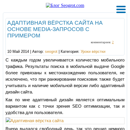
АДАПТИВНАЯ ВЁРСТКА САЙТА НА
ОСНОВЕ MEDIA-ЗАПРОСОВ С
ПРИМЕРОМ
комментариев:
2
10 Май 2014 | Автор:
seogrot
| Категория:
Уроки вёрстки
С каждым годом увеличивается количество мобильного
трафика. Результаты поиска в мобильной выдаче Google
более привязаны к местонахождению пользователя, не
исключено, что при ранжировании поисковик также будет
учитывать и наличие мобильной версии либо адаптивный
дизайн сайта.
Как по мне адаптивный дизайн является оптимальным
вариантом как с точки зрения SEO оптимизации, так и
удобства для пользователя.
Вчера выдался свободный день, так что решил немного