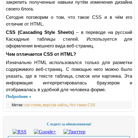
закрепить полученные навыки путём изменения дизайна
своего блога.
Сегодня поговорим о том, что такое CSS и в чём его
отличие от HTML.
CSS (Cascading Style Sheets)
– в переводе на русский
Каскадные таблицы стилей. Используется для
оформления внешнего вида веб-страниц.
Чем отличается CSS от HTML?
Изначально HTML использовался только для разметки
содержимого веб-страниц. С помощью него можно было
указать, где в тексте таблица, список или картинка. Эта
информация интерпретировалась браузером и
отображалась в удобной для человека форме.
Подробнее »
Метки:
css стили
,
верстка сайта
,
Что такое CSS
Следите за обновлениями!