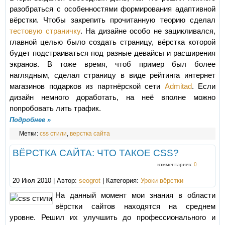
разобраться с особенностями формирования адаптивной
вёрстки. Чтобы закрепить прочитанную теорию сделал
тестовую страничку
. На дизайне особо не зацикливался,
главной целью было создать страницу, вёрстка которой
будет подстраиваться под разные девайсы и расширения
экранов. В тоже время, чтоб пример был более
наглядным, сделал страницу в виде рейтинга интернет
магазинов подарков из партнёрской сети
Admitad
. Если
дизайн немного доработать, на неё вполне можно
попробовать лить трафик.
Подробнее »
Метки:
css стили
,
верстка сайта
ВЁРСТКА САЙТА: ЧТО ТАКОЕ CSS?
комментариев:
0
20 Июл 2010 | Автор:
seogrot
| Категория:
Уроки вёрстки
На данный момент мои знания в области
вёрстки сайтов находятся на среднем
уровне. Решил их улучшить до профессионального и