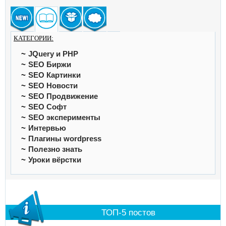
КАТЕГОРИИ:
JQuery и PHP
SEO Биржи
SEO Картинки
SEO Новости
SEO Продвижение
SEO Софт
SEO эксперименты
Интервью
Плагины wordpress
Полезно знать
Уроки вёрстки
ТОП-5 постов