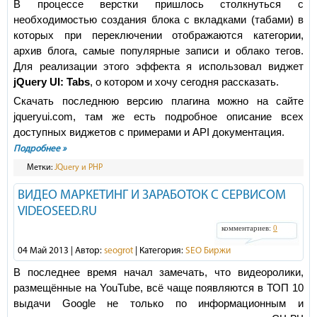
В процессе верстки пришлось столкнуться с
необходимостью создания блока с вкладками (табами) в
которых при переключении отображаются категории,
архив блога, самые популярные записи и облако тегов.
Для реализации этого эффекта я использовал виджет
jQuery UI: Tabs
, о котором и хочу сегодня рассказать.
Скачать последнюю версию плагина можно на сайте
jqueryui.com, там же есть подробное описание всех
доступных виджетов с примерами и API документация.
Подробнее »
Метки:
JQuery и PHP
ВИДЕО МАРКЕТИНГ И ЗАРАБОТОК С СЕРВИСОМ
VIDEOSEED.RU
комментариев:
0
04 Май 2013 | Автор:
seogrot
| Категория:
SEO Биржи
В последнее время начал замечать, что видеоролики,
размещённые на YouTube, всё чаще появляются в ТОП 10
выдачи Google не только по информационным и