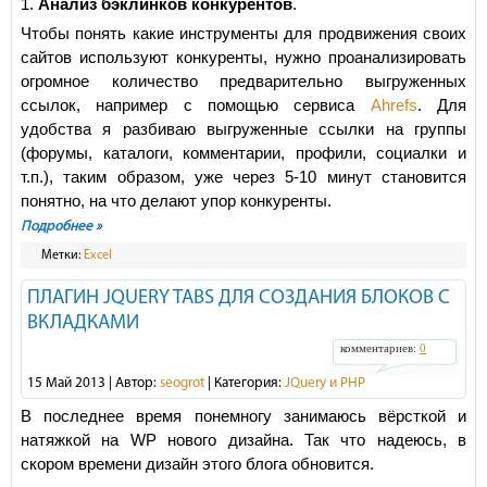
1.
Анализ бэклинков конкурентов
.
Чтобы понять какие инструменты для продвижения своих
сайтов используют конкуренты, нужно проанализировать
огромное количество предварительно выгруженных
ссылок, например с помощью сервиса
Ahrefs
. Для
удобства я разбиваю выгруженные ссылки на группы
(форумы, каталоги, комментарии, профили, социалки и
т.п.), таким образом, уже через 5-10 минут становится
понятно, на что делают упор конкуренты.
Подробнее »
Метки:
Excel
ПЛАГИН JQUERY TABS ДЛЯ СОЗДАНИЯ БЛОКОВ С
ВКЛАДКАМИ
комментариев:
0
15 Май 2013 | Автор:
seogrot
| Категория:
JQuery и PHP
В последнее время понемногу занимаюсь вёрсткой и
натяжкой на WP нового дизайна. Так что надеюсь, в
скором времени дизайн этого блога обновится.