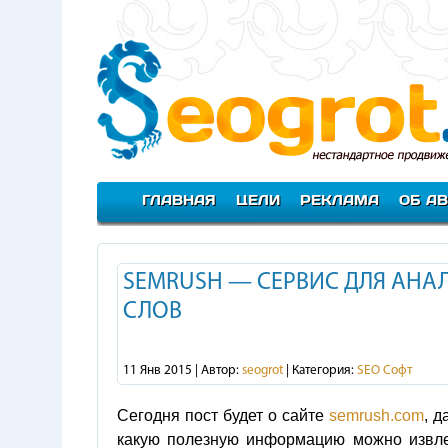
ГЛАВНАЯ
ЦЕЛИ
РЕКЛАМА
ОБ А
SEMRUSH — СЕРВИС ДЛЯ АНА
СЛОВ
11 Янв 2015 | Автор:
seogrot
| Категория:
SEO Софт
Сегодня пост будет о сайте
semrush.com
, д
какую полезную информацию можно извле