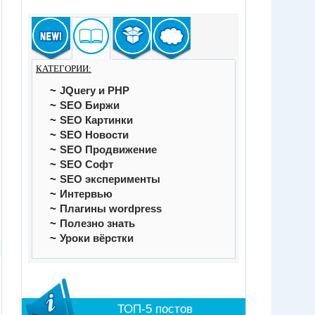
КАТЕГОРИИ:
JQuery и PHP
SEO Биржи
SEO Картинки
SEO Новости
SEO Продвижение
SEO Софт
SEO эксперименты
Интервью
Плагины wordpress
Полезно знать
Уроки вёрстки
ТОП-5 постов