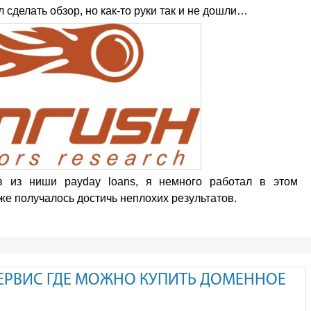
л сделать обзор, но как-то руки так и не дошли…
в из ниши payday loans, я немного работал в этом
аже получалось достичь неплохих результатов.
ЕРВИС ГДЕ МОЖНО КУПИТЬ ДОМЕННОЕ