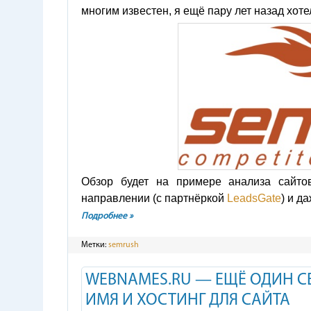
многим известен, я ещё пару лет назад хоте
Обзор будет на примере анализа сайто
направлении (с партнёркой
LeadsGate
) и д
Подробнее »
Метки:
semrush
WEBNAMES.RU — ЕЩЁ ОДИН С
ИМЯ И ХОСТИНГ ДЛЯ САЙТА