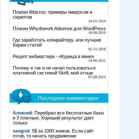
Плагин iMacros: примеры макросов и
скриптов
24-01-2014
Плагин Whydowork Adsense для WordPress
16-08-2010
Где заработать копирайтеру, или лучшие
биржи статей
01-11-2018
Рецепт вебмастера - «Курица в вине»
24-06-2012
Почему я так и не начал пользоваться
платежной системой Skrill, мой отзыв
07-08-2014
Последние комментарии
Алексей
:
Перебрал все бесплатные базы
и 3 платные. Хороший результат дает
только
seogrot
:
5$ за 1000 знаков. Если сайт
готов, то начать продвижение