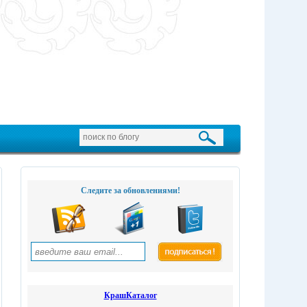
Следите за обновлениями!
КрашКаталог