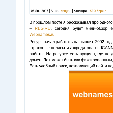
08 Янв 2015 | Автор:
seogrot
| Категория:
SEO Биржи
В прошлом посте я рассказывал про одного
–
REG.RU
, сегодня будет мини-обзор 
Webnames.ru
Ресурс начал работать на рынке с 2002 год
страховые полисы и аккредитован в ICANN
работы. На ресурсе есть аукцион, где по
домен. Лот может быть как фиксированным,
Есть удобный поиск, позволяющий найти по