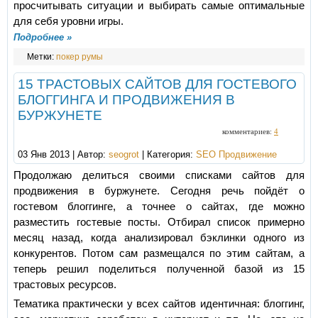
просчитывать ситуации и выбирать самые оптимальные
для себя уровни игры.
Подробнее »
Метки:
покер румы
15 ТРАСТОВЫХ САЙТОВ ДЛЯ ГОСТЕВОГО
БЛОГГИНГА И ПРОДВИЖЕНИЯ В
БУРЖУНЕТЕ
комментариев:
4
03 Янв 2013 | Автор:
seogrot
| Категория:
SEO Продвижение
Продолжаю делиться своими списками сайтов для
продвижения в буржунете. Сегодня речь пойдёт о
гостевом блоггинге, а точнее о сайтах, где можно
разместить гостевые посты. Отбирал список примерно
месяц назад, когда анализировал бэклинки одного из
конкурентов. Потом сам размещался по этим сайтам, а
теперь решил поделиться полученной базой из 15
трастовых ресурсов.
Тематика практически у всех сайтов идентичная: блоггинг,