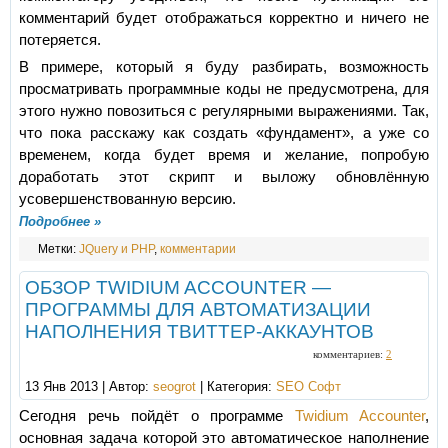
комментарий будет отображаться корректно и ничего не
потеряется.
В примере, который я буду разбирать, возможность
просматривать программные коды не предусмотрена, для
этого нужно повозиться с регулярными выражениями. Так,
что пока расскажу как создать «фундамент», а уже со
временем, когда будет время и желание, попробую
доработать этот скрипт и выложу обновлённую
усовершенствованную версию.
Подробнее »
Метки:
JQuery и PHP
,
комментарии
ОБЗОР TWIDIUM ACCOUNTER —
ПРОГРАММЫ ДЛЯ АВТОМАТИЗАЦИИ
НАПОЛНЕНИЯ ТВИТТЕР-АККАУНТОВ
комментариев:
2
13 Янв 2013 | Автор:
seogrot
| Категория:
SEO Софт
Сегодня речь пойдёт о программе
Twidium Accounter
,
основная задача которой это автоматическое наполнение