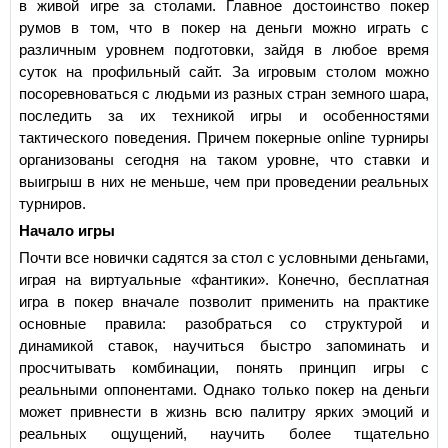
в живой игре за столами. Главное достоинство покер
румов в том, что в покер на деньги можно играть с
различным уровнем подготовки, зайдя в любое время
суток на профильный сайт. За игровым столом можно
посоревноваться с людьми из разных стран земного шара,
последить за их техникой игры и особенностями
тактического поведения. Причем покерные online турниры
организованы сегодня на таком уровне, что ставки и
выигрыш в них не меньше, чем при проведении реальных
турниров.
Начало игры
Почти все новички садятся за стол с условными деньгами,
играя на виртуальные «фантики». Конечно, бесплатная
игра в покер вначале позволит применить на практике
основные правила: разобраться со структурой и
динамикой ставок, научиться быстро запоминать и
просчитывать комбинации, понять принцип игры с
реальными оппонентами. Однако только покер на деньги
может привнести в жизнь всю палитру ярких эмоций и
реальных ощущений, научить более тщательно