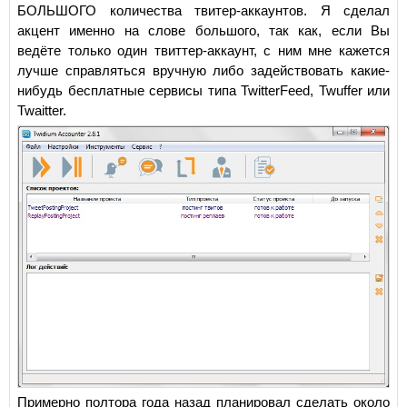
БОЛЬШОГО количества твитер-аккаунтов. Я сделал
акцент именно на слове большого, так как, если Вы
ведёте только один твиттер-аккаунт, с ним мне кажется
лучше справляться вручную либо задействовать какие-
нибудь бесплатные сервисы типа TwitterFeed, Twuffer или
Twaitter.
Примерно полтора года назад планировал сделать около