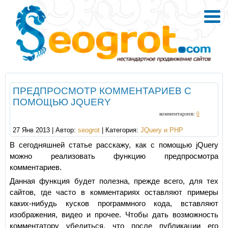
ПРЕДПРОСМОТР КОММЕНТАРИЕВ С
ПОМОЩЬЮ JQUERY
комментариев:
0
27 Янв 2013 | Автор:
seogrot
| Категория:
JQuery и PHP
В сегодняшней статье расскажу, как с помощью jQuery
можно реализовать функцию предпросмотра
комментариев.
Данная функция будет полезна, прежде всего, для тех
сайтов, где часто в комментариях оставляют примеры
каких-нибудь кусков программного кода, вставляют
изображения, видео и прочее. Чтобы дать возможность
комментатору убедиться, что после публикации его