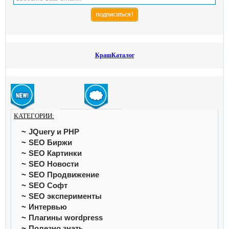
КрашКаталог
КАТЕГОРИИ:
JQuery и PHP
SEO Биржи
SEO Картинки
SEO Новости
SEO Продвижение
SEO Софт
SEO эксперименты
Интервью
Плагины wordpress
Полезно знать