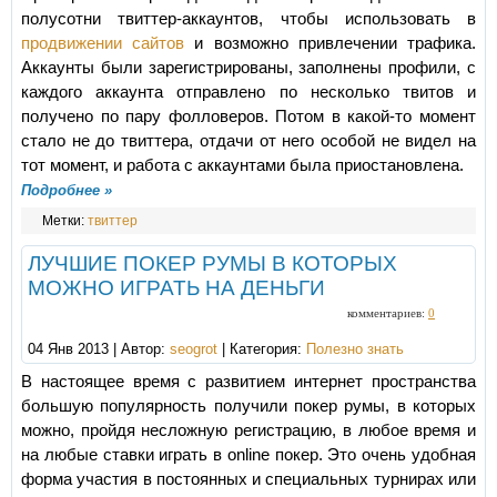
полусотни твиттер-аккаунтов, чтобы использовать в
продвижении сайтов
и возможно привлечении трафика.
Аккаунты были зарегистрированы, заполнены профили, с
каждого аккаунта отправлено по несколько твитов и
получено по пару фолловеров. Потом в какой-то момент
стало не до твиттера, отдачи от него особой не видел на
тот момент, и работа с аккаунтами была приостановлена.
Подробнее »
Метки:
твиттер
ЛУЧШИЕ ПОКЕР РУМЫ В КОТОРЫХ
МОЖНО ИГРАТЬ НА ДЕНЬГИ
комментариев:
0
04 Янв 2013 | Автор:
seogrot
| Категория:
Полезно знать
В настоящее время с развитием интернет пространства
большую популярность получили покер румы, в которых
можно, пройдя несложную регистрацию, в любое время и
на любые ставки играть в online покер. Это очень удобная
форма участия в постоянных и специальных турнирах или