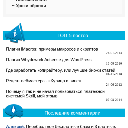
Уроки вёрстки
ТОП-5 постов
Плагин iMacros: примеры макросов и скриптов
24-01-2014
Плагин Whydowork Adsense для WordPress
16-08-2010
Где заработать копирайтеру, или лучшие биржи статей
01-11-2018
Рецепт вебмастера - «Курица в вине»
24-06-2012
Почему я так и не начал пользоваться платежной
системой Skrill, мой отзыв
07-08-2014
Последние комментарии
Алексей
:
Перебрал все бесплатные базы и 3 платные.