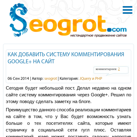
КАК ДОБАВИТЬ СИСТЕМУ КОММЕНТИРОВАНИЯ
GOOGLE+ НА САЙТ
комментариев:
2
06 Сен 2014 | Автор:
seogrot
| Категория:
JQuery и PHP
Сегодня будет небольшой пост. Делал недавно на одном
сайте систему комментирования через Google+. Решил по
этому поводу сделать заметку на блоге.
Преимущество данного способа реализации комментариев
на сайте в том, что у Вас будет возможность узнать
больше о тех посетителях сайта, которые имеют
страничку в социальной сети гугл плюс. Оставляя
комментарий, юзер может поставить галочку напротив