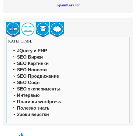
КрашКаталог
КАТЕГОРИИ:
JQuery и PHP
SEO Биржи
SEO Картинки
SEO Новости
SEO Продвижение
SEO Софт
SEO эксперименты
Интервью
Плагины wordpress
Полезно знать
Уроки вёрстки