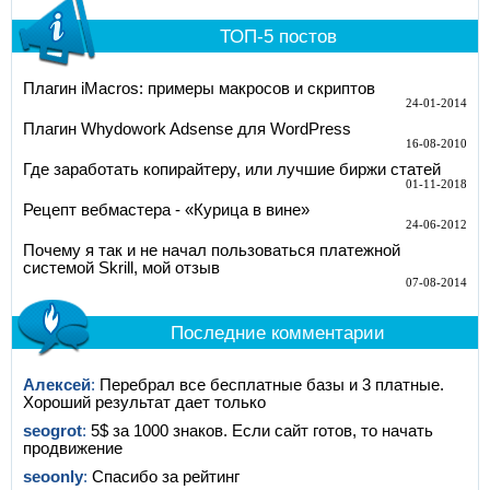
ТОП-5 постов
Плагин iMacros: примеры макросов и скриптов
24-01-2014
Плагин Whydowork Adsense для WordPress
16-08-2010
Где заработать копирайтеру, или лучшие биржи статей
01-11-2018
Рецепт вебмастера - «Курица в вине»
24-06-2012
Почему я так и не начал пользоваться платежной
системой Skrill, мой отзыв
07-08-2014
Последние комментарии
Алексей
:
Перебрал все бесплатные базы и 3 платные.
Хороший результат дает только
seogrot
:
5$ за 1000 знаков. Если сайт готов, то начать
продвижение
seoonly
:
Спасибо за рейтинг