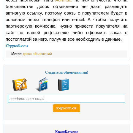
через партнёрки, типа
Admitad
, но нужно учесть, что на
большинстве досок объявлений не дают размещать
активную ссылку, поэтому связь с покупателем будет в
основном через телефон или e-mail. А чтобы получить
партнёрскую комиссию, нужно привести покупателя на
сайт по вашей реф-ссылке либо оформить заказ с
постоплатой за него, получив все необходимые данные.
Подробнее »
Метки:
доска объявлений
Следите за обновлениями!
КрашКаталог