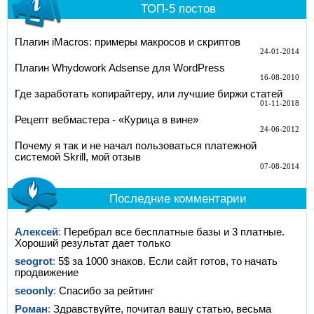
ТОП-5 постов
Плагин iMacros: примеры макросов и скриптов
24-01-2014
Плагин Whydowork Adsense для WordPress
16-08-2010
Где заработать копирайтеру, или лучшие биржи статей
01-11-2018
Рецепт вебмастера - «Курица в вине»
24-06-2012
Почему я так и не начал пользоваться платежной
системой Skrill, мой отзыв
07-08-2014
Последние комментарии
Алексей
:
Перебрал все бесплатные базы и 3 платные.
Хороший результат дает только
seogrot
:
5$ за 1000 знаков. Если сайт готов, то начать
продвижение
seoonly
:
Спасибо за рейтинг
Роман
:
Здравствуйте, почитал вашу статью, весьма