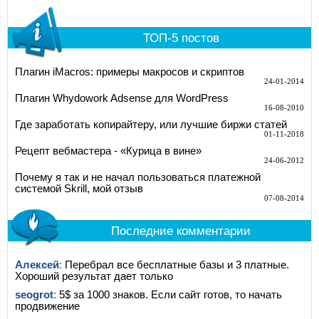
ТОП-5 постов
Плагин iMacros: примеры макросов и скриптов
24-01-2014
Плагин Whydowork Adsense для WordPress
16-08-2010
Где заработать копирайтеру, или лучшие биржи статей
01-11-2018
Рецепт вебмастера - «Курица в вине»
24-06-2012
Почему я так и не начал пользоваться платежной
системой Skrill, мой отзыв
07-08-2014
Последние комментарии
Алексей
:
Перебрал все бесплатные базы и 3 платные.
Хороший результат дает только
seogrot
:
5$ за 1000 знаков. Если сайт готов, то начать
продвижение