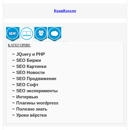
КрашКаталог
КАТЕГОРИИ:
JQuery и PHP
SEO Биржи
SEO Картинки
SEO Новости
SEO Продвижение
SEO Софт
SEO эксперименты
Интервью
Плагины wordpress
Полезно знать
Уроки вёрстки