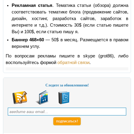
Рекламная статья
. Тематика статьи (обзора) должна
соответствовать тематике блога (продвижение сайтов,
дизайн, хостинг, разработка сайтов, заработок в
интернете и т.д.). Стоимость 30$ (если статью пишете
Вы) и 100$, если статью пишу я.
Баннер 468×60
— 50$ в месяц. Размещается в правом
верхнем углу.
По вопросам рекламы пишите в skype (grot86), либо
воспользуйтесь формой
обратной связи
.
Следите за обновлениями!