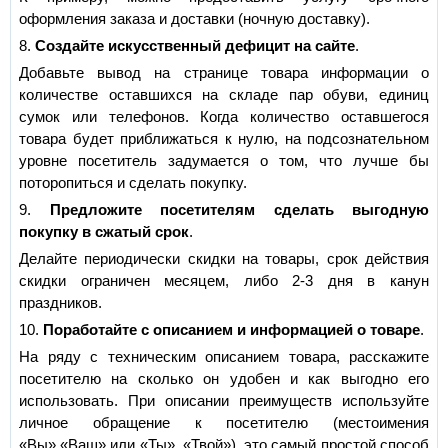
оформления заказа и доставки (ночную доставку).
8.
Создайте искусственный дефицит на сайте
.
Добавьте вывод на странице товара информации о
количестве оставшихся на складе пар обуви, единиц
сумок или телефонов. Когда количество оставшегося
товара будет приближаться к нулю, на подсознательном
уровне посетитель задумается о том, что лучше бы
поторопиться и сделать покупку.
9.
Предложите посетителям сделать выгодную
покупку в сжатый срок
.
Делайте периодически скидки на товары, срок действия
скидки ограничен месяцем, либо 2-3 дня в канун
праздников.
10.
Поработайте с описанием и информацией о товаре
.
На ряду с техническим описанием товара, расскажите
посетителю на сколько он удобен и как выгодно его
использовать. При описании преимуществ используйте
личное обращение к посетителю (местоимения
«Вы»,«Ваш» или «Ты», «Твой»), это самый простой способ