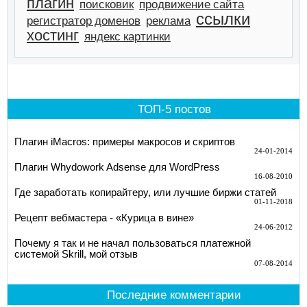
плагин
поисковик
продвижение сайта
ссылки
регистратор доменов
реклама
хостинг
яндекс картинки
ТОП-5 постов
Плагин iMacros: примеры макросов и скриптов
24-01-2014
Плагин Whydowork Adsense для WordPress
16-08-2010
Где заработать копирайтеру, или лучшие биржи статей
01-11-2018
Рецепт вебмастера - «Курица в вине»
24-06-2012
Почему я так и не начал пользоваться платежной
системой Skrill, мой отзыв
07-08-2014
Последние комментарии