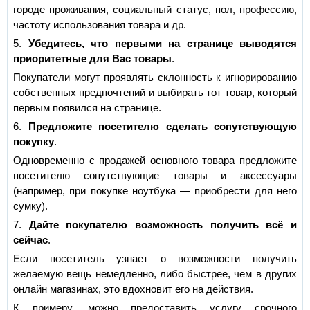
городе проживания, социальный статус, пол, профессию,
частоту использования товара и др.
5.
Убедитесь, что первыми на странице выводятся
приоритетные для Вас товары
.
Покупатели могут проявлять склонность к игнорированию
собственных предпочтений и выбирать тот товар, который
первым появился на странице.
6.
Предложите посетителю сделать сопутствующую
покупку
.
Одновременно с продажей основного товара предложите
посетителю сопутствующие товары и аксессуары
(например, при покупке ноутбука — приобрести для него
сумку).
7.
Дайте покупателю возможность получить всё и
сейчас
.
Если посетитель узнает о возможности получить
желаемую вещь немедленно, либо быстрее, чем в других
онлайн магазинах, это вдохновит его на действия.
К примеру, можно предоставить услугу срочного