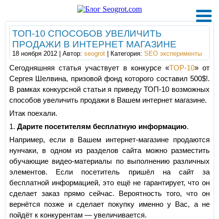
ТОП-10 СПОСОБОВ УВЕЛИЧИТЬ
ПРОДАЖИ В ИНТЕРНЕТ МАГАЗИНЕ
18 ноября 2012 | Автор:
seogrot
| Категория:
SEO эксперименты
Сегодняшняя статья участвует в конкурсе «
TOP-10
» от
Сергея Шелвина, призовой фонд которого составил 500$!.
В рамках конкурсной статьи я приведу ТОП-10 возможных
способов увеличить продажи в Вашем интернет магазине.
Итак поехали.
1.
Дарите посетителям бесплатную информацию
.
Например, если в Вашем интернет-магазине продаются
нунчаки, в одном из разделов сайта можно разместить
обучающие видео-материалы по выполнению различных
элементов. Если посетитель пришёл на сайт за
бесплатной информацией, это ещё не гарантирует, что он
сделает заказ прямо сейчас. Вероятность того, что он
вернётся позже и сделает покупку именно у Вас, а не
пойдёт к конкурентам — увеличивается.