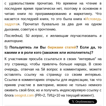
с удовольствием прочитаю. Но времени на чтение в
последнее время практически нет, поэтому в основном я
читаю книги по программированию и маркетингу. Что
касается последней книги, то это была книга «
Исповедь
задрота
». Прочитал буквально за два дня на одном
дыхании, советую к прочтению.
Последний, 5й вопрос, к желающим поучаствовать в
викторине.
5)
Пользуетесь ли Вы
биржами статей
? Если да, то
какими и в роли кого (заказчик или исполнитель)?
К участникам просьба ссылаться в своих “интервью” на
эту страницу, чтобы привлечь больше народа. В свою
очередь, отвечая на 5й вопрос в комментариях, можете
оставлять ссылку на страницу со своим интервью.
Ссылки в комментариях открыты для индексации, так что
приняв участие в викторине, можно не только немного
оживить свой блог, но и получить индексируемую ссылку с
блога
seogrot.com
(PR=2, ТИЦ=10 на текущий момент).