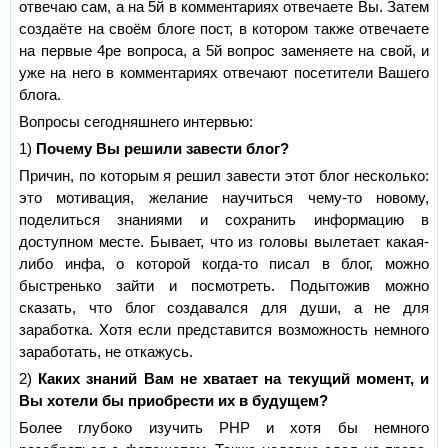
отвечаю сам, а на 5й в комментариях отвечаете Вы. Затем
создаёте на своём блоге пост, в котором также отвечаете
на первые 4ре вопроса, а 5й вопрос заменяете на свой, и
уже на него в комментариях отвечают посетители Вашего
блога.
Вопросы сегодняшнего интервью:
1)
Почему Вы решили завести блог?
Причин, по которым я решил завести этот блог несколько:
это мотивация, желание научиться чему-то новому,
поделиться знаниями и сохранить информацию в
доступном месте. Бывает, что из головы вылетает какая-
либо инфа, о которой когда-то писал в блог, можно
быстренько зайти и посмотреть. Подытожив можно
сказать, что блог создавался для души, а не для
заработка. Хотя если представится возможность немного
заработать, не откажусь.
2)
Каких знаний Вам не хватает на текущий момент, и
Вы хотели бы приобрести их в будущем?
Более глубоко изучить PHP и хотя бы немного