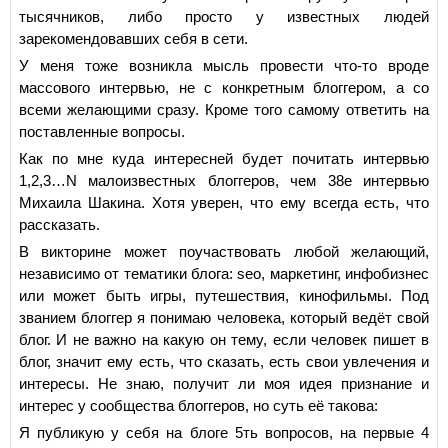
тысячников, либо просто у известных людей
зарекомендовавших себя в сети.
У меня тоже возникла мысль провести что-то вроде
массового интервью, не с конкретным блоггером, а со
всеми желающими сразу. Кроме того самому ответить на
поставленные вопросы.
Как по мне куда интересней будет почитать интервью
1,2,3…N малоизвестных блоггеров, чем 38е интервью
Михаила Шакина. Хотя уверен, что ему всегда есть, что
рассказать.
В викторине может поучаствовать любой желающий,
независимо от тематики блога: seo, маркетинг, инфобизнес
или может быть игры, путешествия, кинофильмы. Под
званием блоггер я понимаю человека, который ведёт свой
блог. И не важно на какую он тему, если человек пишет в
блог, значит ему есть, что сказать, есть свои увлечения и
интересы. Не знаю, получит ли моя идея признание и
интерес у сообщества блоггеров, но суть её такова:
Я публикую у себя на блоге 5ть вопросов, на первые 4