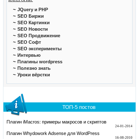
JQuery и PHP
SEO Биржи
SEO Картинки
SEO Новости
SEO Продвижение
SEO Софт
SEO эксперименты
Интервью
Плагины wordpress
Полезно знать
Уроки вёрстки
ТОП-5 постов
Плагин iMacros: примеры макросов и скриптов
24-01-2014
Плагин Whydowork Adsense для WordPress
16-08-2010