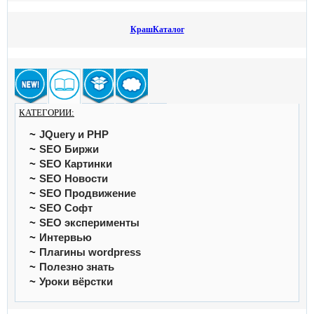
КрашКаталог
КАТЕГОРИИ:
JQuery и PHP
SEO Биржи
SEO Картинки
SEO Новости
SEO Продвижение
SEO Софт
SEO эксперименты
Интервью
Плагины wordpress
Полезно знать
Уроки вёрстки