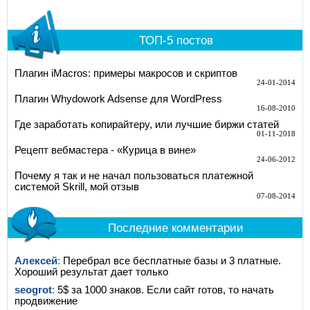
ТОП-5 постов
Плагин iMacros: примеры макросов и скриптов
24-01-2014
Плагин Whydowork Adsense для WordPress
16-08-2010
Где заработать копирайтеру, или лучшие биржи статей
01-11-2018
Рецепт вебмастера - «Курица в вине»
24-06-2012
Почему я так и не начал пользоваться платежной
системой Skrill, мой отзыв
07-08-2014
Последние комментарии
Алексей
:
Перебрал все бесплатные базы и 3 платные.
Хороший результат дает только
seogrot
:
5$ за 1000 знаков. Если сайт готов, то начать
продвижение