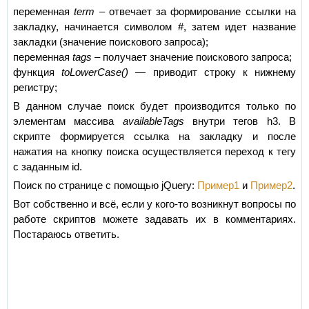
переменная
term
– отвечает за формирование ссылки на
закладку, начинается символом #, затем идет название
закладки (значение поискового запроса);
переменная
tags
– получает значение поискового запроса;
функция
toLowerCase()
— приводит строку к нижнему
регистру;
В данном случае поиск будет производится только по
элементам массива
availableTags
внутри тегов h3. В
скрипте формируется ссылка на закладку и после
нажатия на кнопку поиска осуществляется переход к тегу
с заданным id.
Поиск по странице с помощью jQuery:
Пример1
и
Пример2
.
Вот собственно и всё, если у кого-то возникнут вопросы по
работе скриптов можете задавать их в комментариях.
Постараюсь ответить.